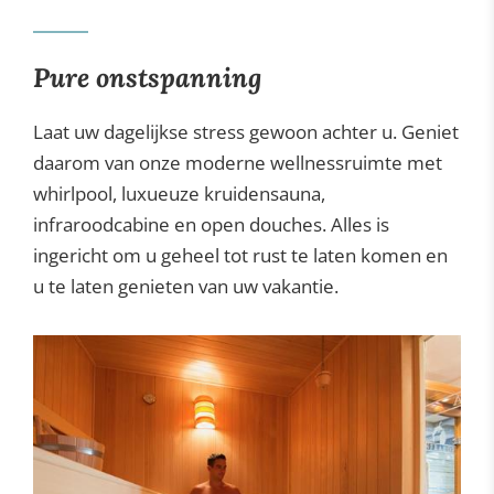
Gastronomie
Pure onstspanning
Wellness
Laat uw dagelijkse stress gewoon achter u. Geniet
daarom van onze moderne wellnessruimte met
whirlpool, luxueuze kruidensauna,
infraroodcabine en open douches. Alles is
ingericht om u geheel tot rust te laten komen en
u te laten genieten van uw vakantie.