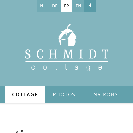
NL
DE
FR
EN
COTTAGE
PHOTOS
ENVIRONS