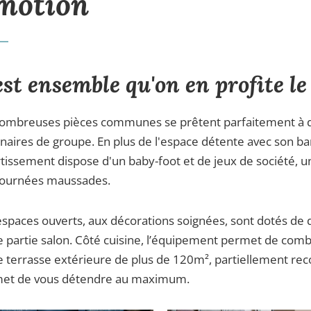
motion
est ensemble qu'on en profite l
ombreuses pièces communes se prêtent parfaitement à de 
naires de groupe. En plus de l'espace détente avec son bar 
rtissement dispose d'un baby-foot et de jeux de société, 
journées maussades.
espaces ouverts, aux décorations soignées, sont dotés de 
e partie salon. Côté cuisine, l’équipement permet de comb
e terrasse extérieure de plus de 120m², partiellement rec
et de vous détendre au maximum.