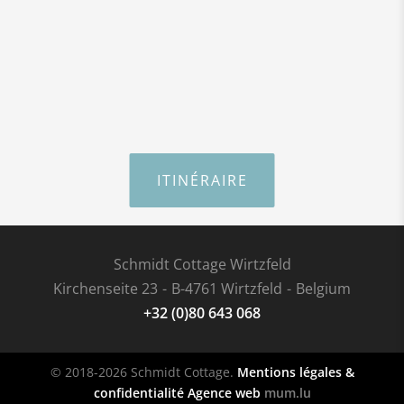
ITINÉRAIRE
Schmidt Cottage Wirtzfeld
Kirchenseite 23
B-4761 Wirtzfeld
Belgium
+32 (0)80 643 068
© 2018-2026 Schmidt Cottage.
Mentions légales &
confidentialité
Agence web
mum.lu